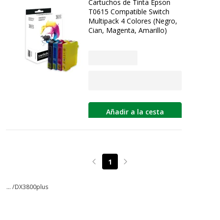
Cartuchos de Tinta Epson
T0615 Compatible Switch
Multipack 4 Colores (Negro,
Cian, Magenta, Amarillo)
Añadir a la cesta
1
Page précédente
Page suivante
... /
DX3800plus