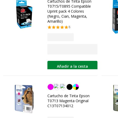
Cartuchos de Tinta Epson
T0715/T0895 Compatible
Uprint pack 4 Colores
(Negro, Cian, Magenta,
Amarillo)
8
Añadir a la cesta
magenta
Cartucho de Tinta Epson
T0713 Magenta Original
C13T07134012