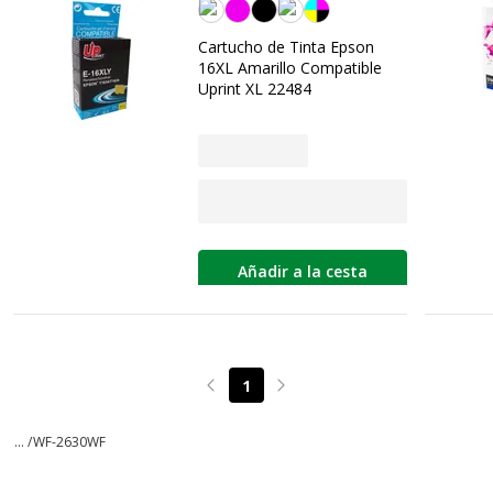
Amarilla
Cartucho de Tinta Epson
16XL Amarillo Compatible
Uprint XL 22484
Añadir a la cesta
1
Page précédente
Page suivante
... /
WF-2630WF