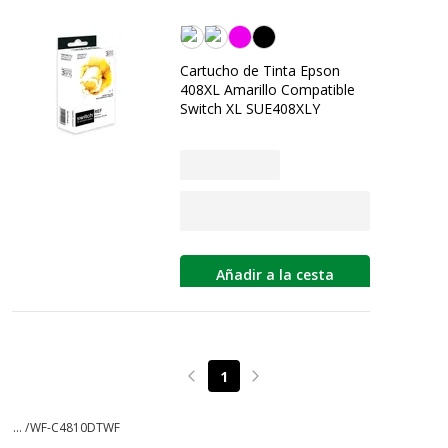
Amarilla
Cartucho de Tinta Epson
408XL Amarillo Compatible
Switch XL SUE408XLY
Añadir a la cesta
1
Page précédente
Page suivante
... /
WF-C4810DTWF