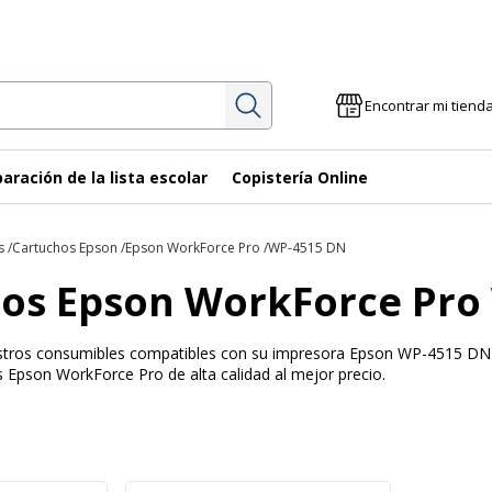
Investigación
Encontrar mi tiend
aración de la lista escolar
Copistería Online
s
Cartuchos Epson
Epson WorkForce Pro
WP-4515 DN
os Epson WorkForce Pro
uestros consumibles compatibles con su impresora Epson WP-4515 DN 
 Epson WorkForce Pro de alta calidad al mejor precio.