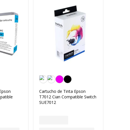
Cyclamen
 Epson
Cartucho de Tinta Epson
patible
T7012 Cian Compatible Switch
SUE7012