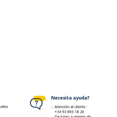
ivante
Necesita ayuda?
allée
Atención al cliente :
+34 93 893 18 26
De lunes a viernes de