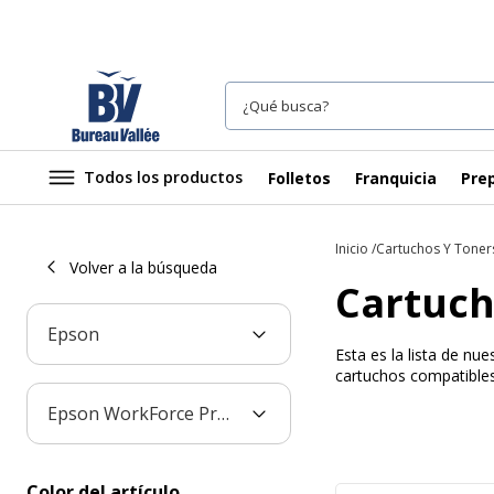
Todos los productos
Folletos
Franquicia
Prep
Inicio
Cartuchos Y Toner
Volver a la búsqueda
Cartuch
Epson
Esta es la lista de n
cartuchos compatibles
Epson WorkForce Pro WP-4515 DN
Color del artículo