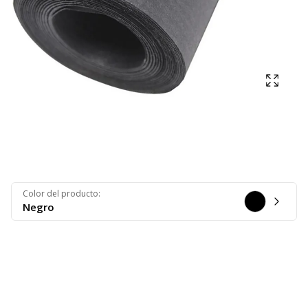
Mostra
Color del producto
:
Negro