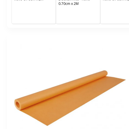
0.70cm x 2M