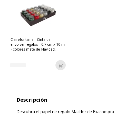
Clairefontaine - Cinta de
envolver regalos - 0.7 cm x 10 m
- colores mate de Navidad,
variados - polipropileno - 24
bobina(s)
Añadir a la cesta
Descripción
Descubra el papel de regalo Maildor de Exacompta Cl