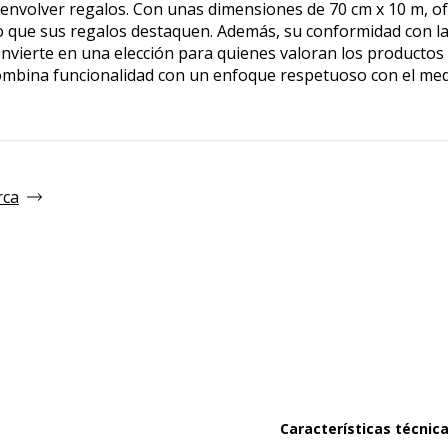
envolver regalos. Con unas dimensiones de 70 cm x 10 m, of
do que sus regalos destaquen. Además, su conformidad con
onvierte en una elección para quienes valoran los producto
combina funcionalidad con un enfoque respetuoso con el med
rca
Características técnic