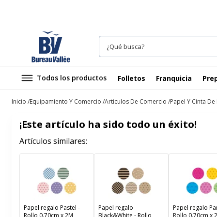
Todos los productos
Folletos
Franquicia
Prep
Inicio
Equipamiento Y Comercio
Articulos De Comercio
Papel Y Cinta De
¡Este artículo ha sido todo un éxito!
Artículos similares:
Papel regalo Pastel -
Papel regalo
Papel regalo Par
Rollo 0.70cm x 2M
Black&White - Rollo
Rollo 0.70cm x 