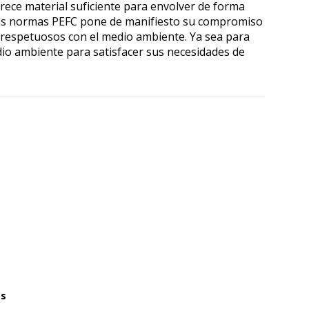
rece material suficiente para envolver de forma
 las normas PEFC pone de manifiesto su compromiso
s respetuosos con el medio ambiente. Ya sea para
io ambiente para satisfacer sus necesidades de
as