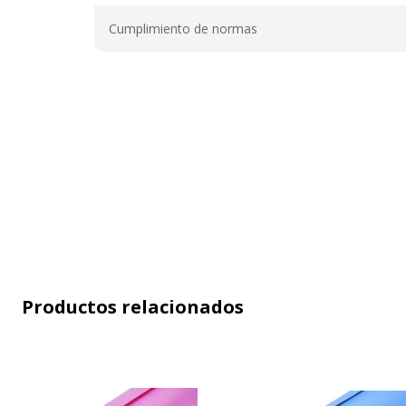
Información sobre los servicios
Cumplimiento de normas
Características generales
Productos relacionados
Características generales
Categoría de color
Naranj
Color del producto
Naranj