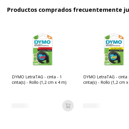
Productos comprados frecuentemente j
DYMO LetraTAG - cinta - 1
DYMO LetraTAG - cinta 
cinta(s) - Rollo (1,2 cm x 4 m)
cinta(s) - Rollo (1,2 cm 
Añadir a la cesta