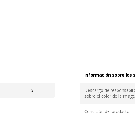
Información sobre los s
Información sobre los se
5
Descargo de responsabili
sobre el color de la imag
Condición del producto