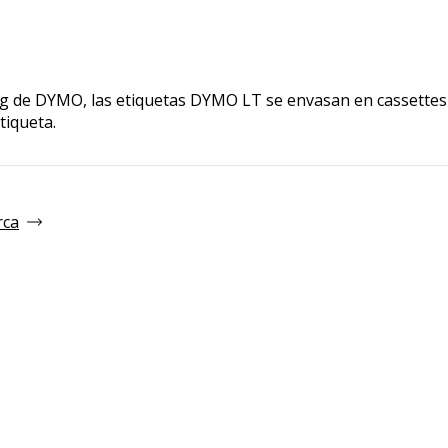
de DYMO, las etiquetas DYMO LT se envasan en cassettes fác
tiqueta.
rca