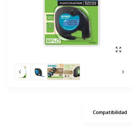
Mostr
Diapositiva anterior
La 
Compatibilidad