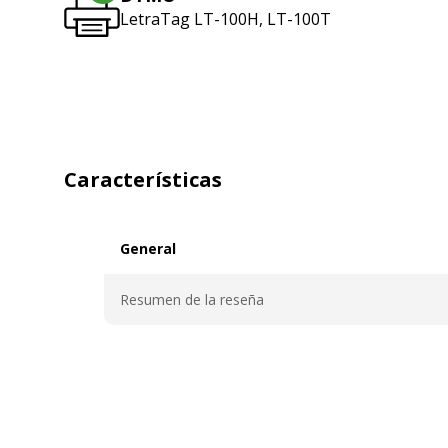
LetraTag LT-100H, LT-100T
Características
General
General
Resumen de la reseña