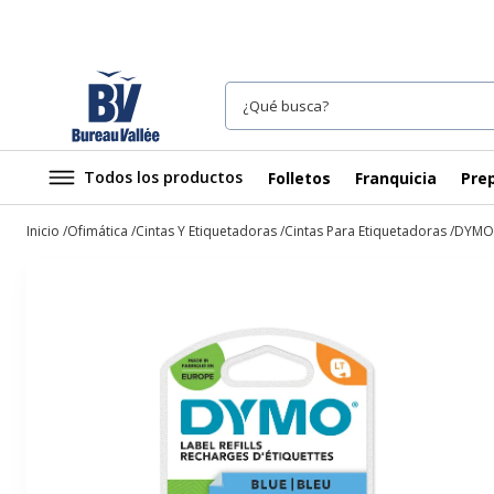
Todos los productos
Folletos
Franquicia
Prep
Inicio
Ofimática
Cintas Y Etiquetadoras
Cintas Para Etiquetadoras
DYMO L