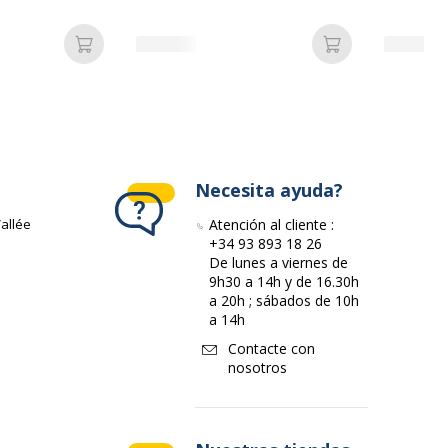
gundo -
ión de 1 línea,
neas, reloj en
Añadir a la cesta
Añadir a la ces
n
Necesita ayuda?
o
5411313912051
allée
Atención al cliente :
+34 93 893 18 26
De lunes a viernes de
DYMO
9h30 a 14h y de 16.30h
a 20h ; sábados de 10h
S0721650
a 14h
Contacte con
nosotros