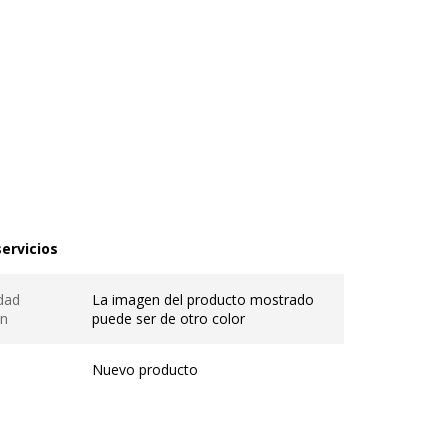
ervicios
rvicios
dad
La imagen del producto mostrado
en
puede ser de otro color
Nuevo producto