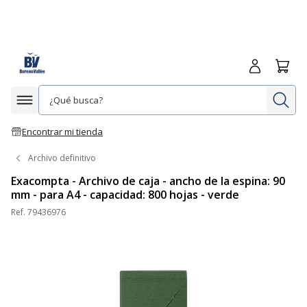
Iniciar sesió
Carrit
In
Afficher la navigation
Encontrar mi tienda
Archivo definitivo
Exacompta - Archivo de caja - ancho de la espina: 90
mm - para A4 - capacidad: 800 hojas - verde
Ref.
79436976