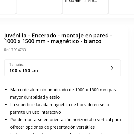
x 900 mm - acero
lacado - magnético -
blanco - marco gris
Juvénilia - Encerado - montaje en pared -
1000 x 1500 mm - magnético - blanco
Ref.
79347931
Tamaño
:
100 x 150 cm
Marco de aluminio anodizado de 1000 x 1500 mm para
mayor durabilidad y estilo
La superficie lacada magnética de borrado en seco
permite un uso interactivo
Puede montarse en orientación horizontal o vertical para
ofrecer opciones de presentación versátiles