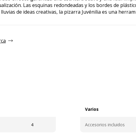
isualización. Las esquinas redondeadas y los bordes de plásti
lluvias de ideas creativas, la pizarra Juvénilia es una herra
rca
Varios
Varios
4
Accesorios incluidos