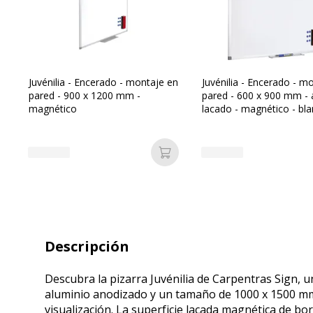
Juvénilia - Encerado - montaje en
Juvénilia - Encerado - m
pared - 900 x 1200 mm -
pared - 600 x 900 mm - 
magnético
lacado - magnético - bla
marco gris
Añadir a la cesta
Descripción
Descubra la pizarra Juvénilia de Carpentras Sign, 
aluminio anodizado y un tamaño de 1000 x 1500 mm, 
visualización. La superficie lacada magnética de bo