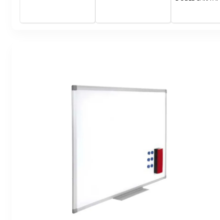
mm - verde