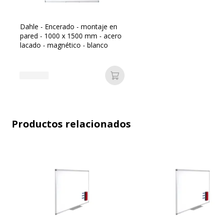
Dahle - Encerado - montaje en
pared - 1000 x 1500 mm - acero
lacado - magnético - blanco
Características ambientales
Añadir a la cesta
Características ambientales
Reciclable
Productos relacionados
Dimensiones y peso