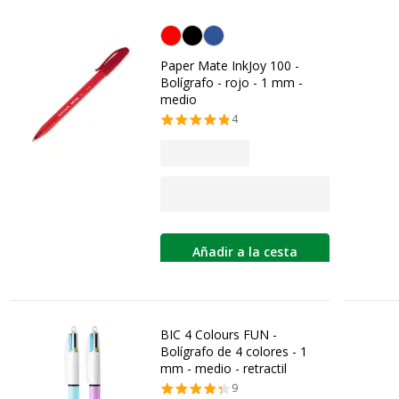
Rojo
Paper Mate InkJoy 100 -
Bolígrafo - rojo - 1 mm -
medio
4
Añadir a la cesta
BIC 4 Colours FUN -
Bolígrafo de 4 colores - 1
mm - medio - retractil
9