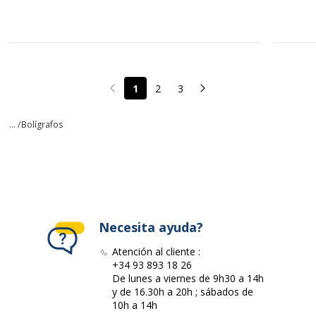
1
2
3
Page précédente
Page suivante
... /
Bolígrafos
Necesita ayuda?
Atención al cliente :
+34 93 893 18 26
De lunes a viernes de 9h30 a 14h
y de 16.30h a 20h ; sábados de
10h a 14h