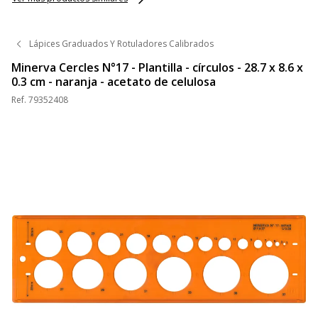
Lápices Graduados Y Rotuladores Calibrados
Minerva Cercles N°17 - Plantilla - círculos - 28.7 x 8.6 x
0.3 cm - naranja - acetato de celulosa
Ref.
79352408