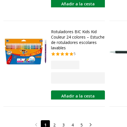
Añadir a la cesta
Rotuladores BIC Kids Kid
Couleur 24 colores – Estuche
de rotuladores escolares
lavables
5
Añadir a la cesta
1
2
3
4
5