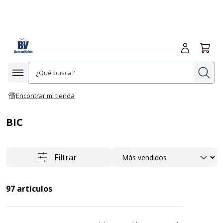
Iniciar sesió
Carrit
In
Afficher la navigation
Encontrar mi tienda
BIC
Ordenar
Filtrar
97
artículos