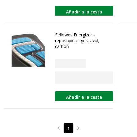
Añadir a la cesta
Fellowes Energizer -
reposapiés - gris, azul,
carbón
Añadir a la cesta
1
Page précédente
Page suivante