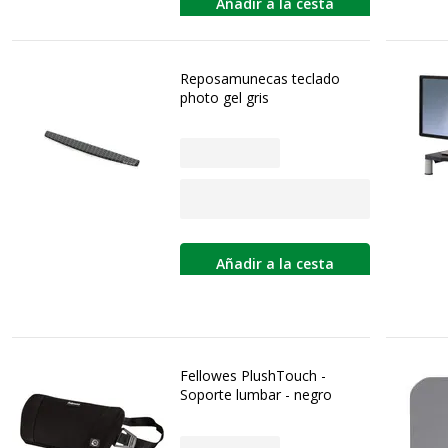
Añadir a la cesta
Reposamunecas teclado
photo gel gris
Añadir a la cesta
Fellowes PlushTouch -
Soporte lumbar - negro