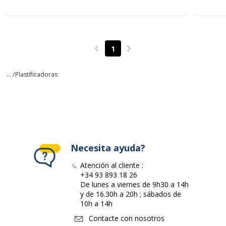
1
Page précédente
Page suivante
... /
Plastificadoras
Necesita ayuda?
Atención al cliente :
+34 93 893 18 26
De lunes a viernes de 9h30 a 14h
y de 16.30h a 20h ; sábados de
10h a 14h
Contacte con nosotros