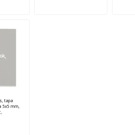
, tapa
la 5x5 mm,
,