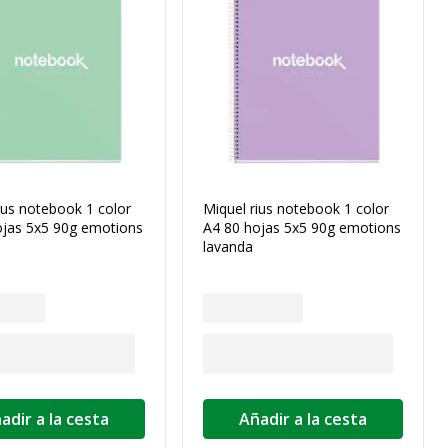
ius notebook 1 color
Miquel rius notebook 1 color
ojas 5x5 90g emotions
A4 80 hojas 5x5 90g emotions
lavanda
adir a la cesta
Añadir a la cesta