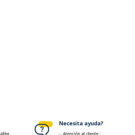
ivante
Necesita ayuda?
allée
Atención al cliente :