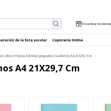
Investigación
Encontrar mi tiend
aración de la lista escolar
Copistería Online
os, Blocs Y Notas
Libretas grapadas
Cuadernos A4 21X29,7 Cm
os A4 21X29,7 Cm