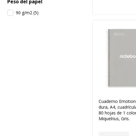
Peso del papel
90 g/m2
(
5
)
Cuaderno Emotions
dura, A4, cuadrícu
80 hojas de 1 color
Miquelrius, Gris.