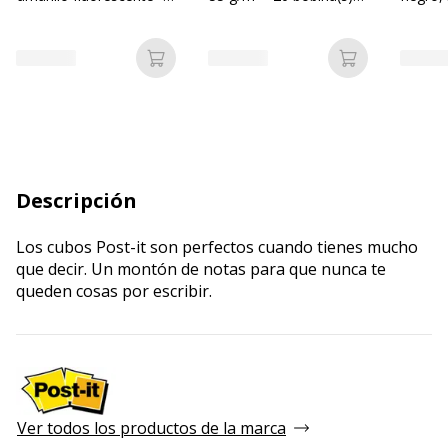
tinta al agua - 2-5 mm
papel para recibos
Añadir a la cesta
Añadir a la c
Descripción
Los cubos Post-it son perfectos cuando tienes mucho
que decir. Un montón de notas para que nunca te
queden cosas por escribir.
Ver todos los productos de la marca