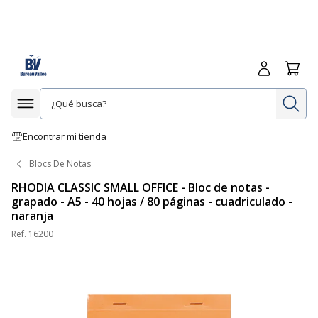
Iniciar sesió
Carrit
In
Afficher la navigation
Encontrar mi tienda
Blocs De Notas
RHODIA CLASSIC SMALL OFFICE - Bloc de notas -
grapado - A5 - 40 hojas / 80 páginas - cuadriculado -
naranja
Ref.
16200