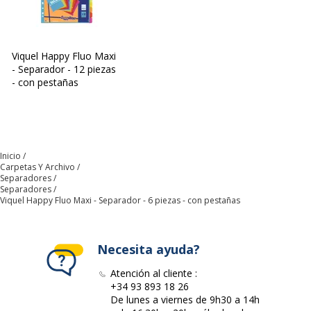
Datos de identificación
Datos de identificación
Viquel Happy Fluo Maxi
Código de barras maestro
3135251537313
- Separador - 12 piezas
- con pestañas
Marca
Viquel
Referencia del fabricante
153731-06-2016
Inicio
Carpetas Y Archivo
Separadores
Separadores
Viquel Happy Fluo Maxi - Separador - 6 piezas - con pestañas
Necesita ayuda?
Atención al cliente :
+34 93 893 18 26
De lunes a viernes de 9h30 a 14h