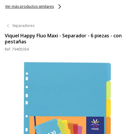
Ver más productos similares
Separadores
Viquel Happy Fluo Maxi - Separador - 6 piezas - con
pestañas
Ref.
79405034