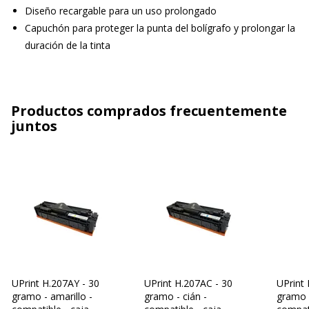
Diseño recargable para un uso prolongado
Capuchón para proteger la punta del bolígrafo y prolongar la
duración de la tinta
Productos comprados frecuentemente
juntos
UPrint H.207AY - 30
UPrint H.207AC - 30
UPrint
gramo - amarillo -
gramo - cián -
gramo 