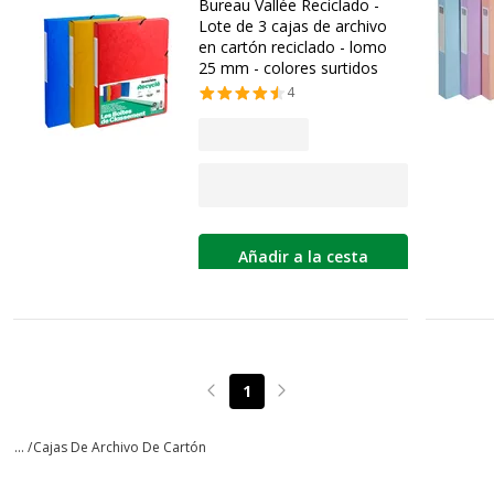
Bureau Vallée Reciclado -
Lote de 3 cajas de archivo
en cartón reciclado - lomo
25 mm - colores surtidos
4
Añadir a la cesta
1
Page précédente
Page suivante
... /
Cajas De Archivo De Cartón