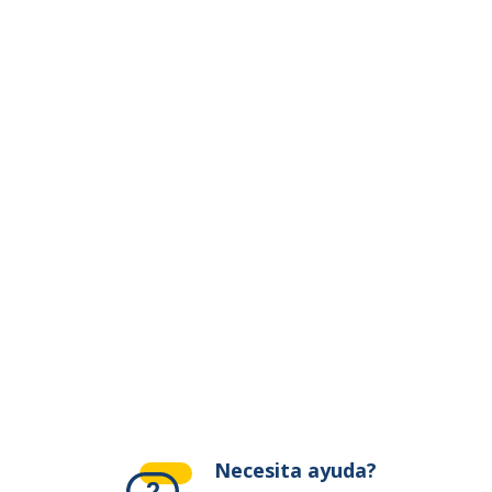
ivante
Necesita ayuda?