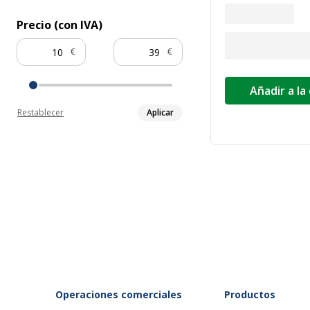
Precio (con IVA)
€
€
Añadir a la
Restablecer
Aplicar
Operaciones comerciales
Productos