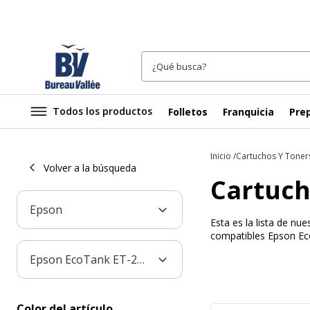
Todos los productos
Folletos
Franquicia
Prep
Inicio
Cartuchos Y Toner
Volver a la búsqueda
Cartuch
Epson
Esta es la lista de n
compatibles Epson Eco
Epson EcoTank ET-2862
Color del artículo