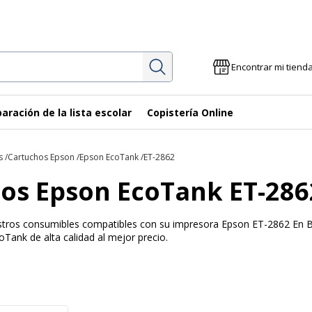
Investigación
Encontrar mi tiend
aración de la lista escolar
Copistería Online
s
Cartuchos Epson
Epson EcoTank
ET-2862
os Epson EcoTank ET-286
uestros consumibles compatibles con su impresora Epson ET-2862 En B
Tank de alta calidad al mejor precio.