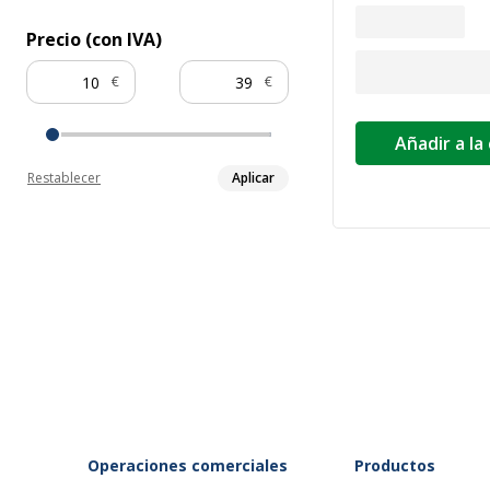
Precio (con IVA)
€
€
Añadir a la
Restablecer
Aplicar
Operaciones comerciales
Productos