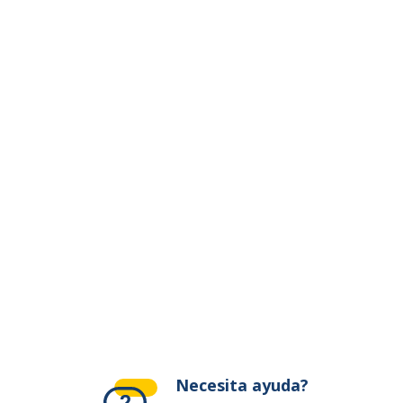
ivante
Necesita ayuda?