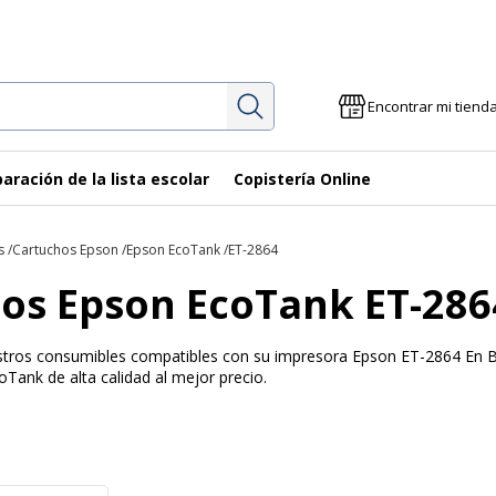
Investigación
Encontrar mi tiend
aración de la lista escolar
Copistería Online
s
Cartuchos Epson
Epson EcoTank
ET-2864
os Epson EcoTank ET-286
uestros consumibles compatibles con su impresora Epson ET-2864 En B
Tank de alta calidad al mejor precio.