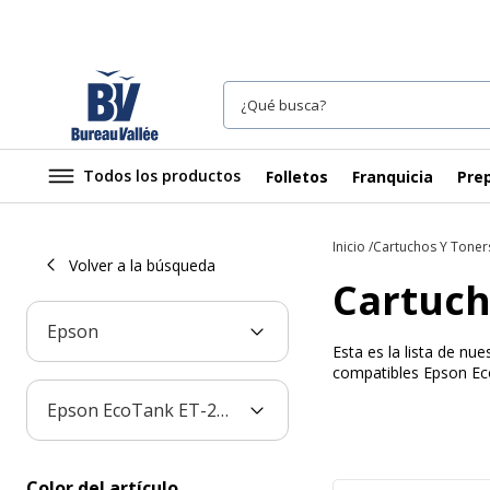
Todos los productos
Folletos
Franquicia
Prep
Inicio
Cartuchos Y Toner
Volver a la búsqueda
Cartuch
Epson
Esta es la lista de n
compatibles Epson Eco
Epson EcoTank ET-2864
Color del artículo