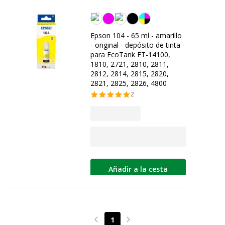
Amarilla
Epson 104 - 65 ml - amarillo
- original - depósito de tinta -
para EcoTank ET-14100,
1810, 2721, 2810, 2811,
2812, 2814, 2815, 2820,
2821, 2825, 2826, 4800
2
Añadir a la cesta
1
Page précédente
Page suivante