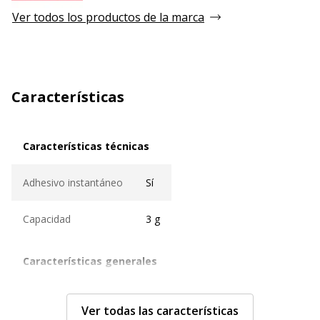
Ver todos los productos de la marca
Características
Características técnicas
Características técnicas
Adhesivo instantáneo
Sí
Capacidad
3 g
Características generales
Características generales
Cantidad incluida
1
Ver todas las características