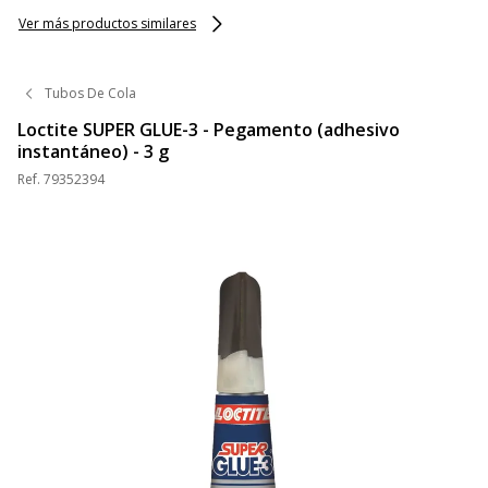
Ver más productos similares
Tubos De Cola
Loctite SUPER GLUE-3 - Pegamento (adhesivo
instantáneo) - 3 g
Ref.
79352394