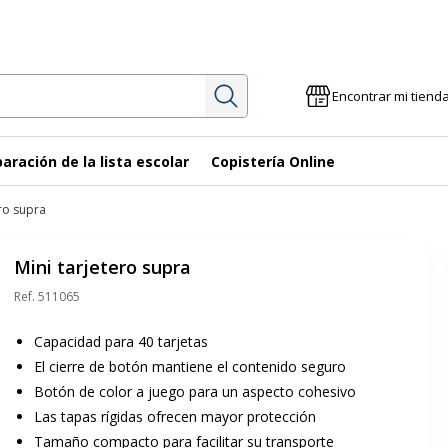
Investigación
Encontrar mi tiend
aración de la lista escolar
Copistería Online
ero supra
Mini tarjetero supra
Ref.
511065
Capacidad para 40 tarjetas
El cierre de botón mantiene el contenido seguro
Botón de color a juego para un aspecto cohesivo
Las tapas rígidas ofrecen mayor protección
Tamaño compacto para facilitar su transporte