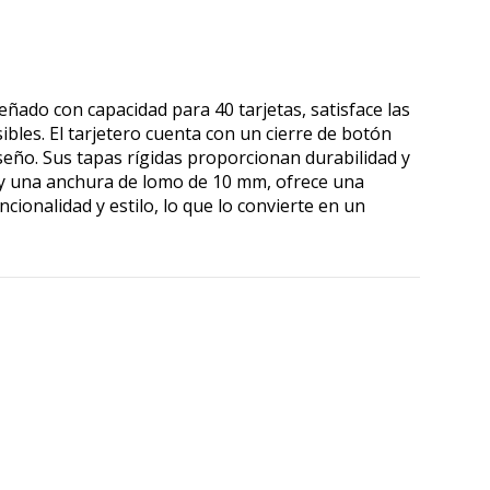
eñado con capacidad para 40 tarjetas, satisface las
les. El tarjetero cuenta con un cierre de botón
iseño. Sus tapas rígidas proporcionan durabilidad y
m y una anchura de lomo de 10 mm, ofrece una
ionalidad y estilo, lo que lo convierte en un