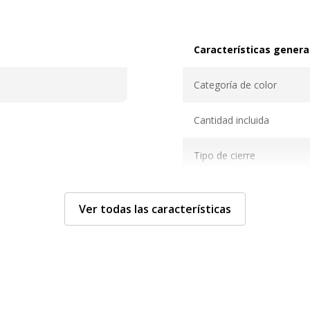
Características genera
Características generale
Categoría de color
Cantidad incluida
Tipo de cierre
Tipo de producto
Ver todas las características
Dimensiones y peso
Dimensiones y peso