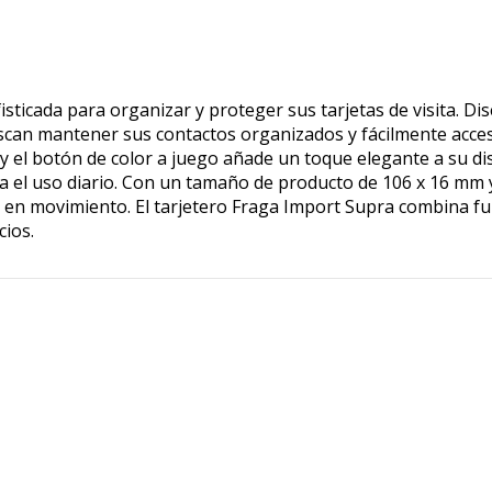
sticada para organizar y proteger sus tarjetas de visita. Dis
an mantener sus contactos organizados y fácilmente accesib
 y el botón de color a juego añade un toque elegante a su d
ara el uso diario. Con un tamaño de producto de 106 x 16 m
 en movimiento. El tarjetero Fraga Import Supra combina func
cios.