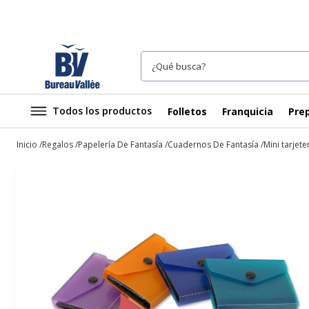
Todos los productos
Folletos
Franquicia
Prep
Inicio
Regalos
Papelería De Fantasía
Cuadernos De Fantasía
Mini tarjet