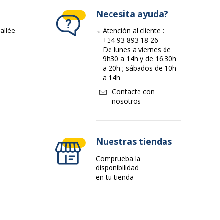
10 mm
Necesita ayuda?
106 mm
allée
Atención al cliente :
+34 93 893 18 26
De lunes a viernes de
16 mm
9h30 a 14h y de 16.30h
a 20h ; sábados de 10h
a 14h
Contacte con
nosotros
Nuestras tiendas
Comprueba la
disponibilidad
en tu tienda