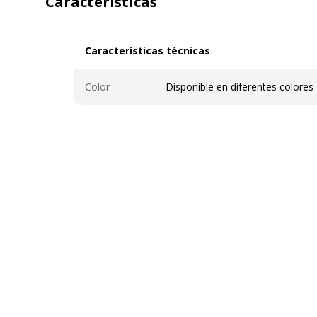
Características
Características técnicas
Características técnicas
Color
Disponible en diferentes colores
Datos de identificación
Datos de identificación