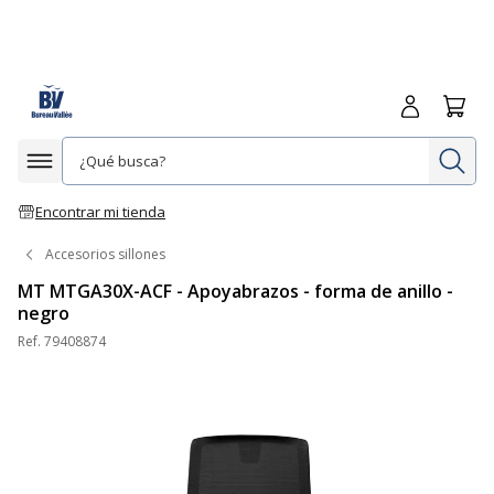
Iniciar sesió
Carrit
In
Afficher la navigation
Encontrar mi tienda
Accesorios sillones
MT MTGA30X-ACF - Apoyabrazos - forma de anillo -
negro
Ref.
79408874