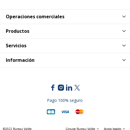
Disponibilidad de repuestos
nc
Operaciones comerciales
Garantía
1 año
Productos
Servicios
Información
Pago 100% seguro
©2022 Bureau Vallée
Groupe Bureau Vallée
Avisos legales