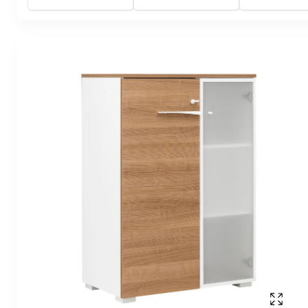
Mostr