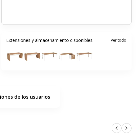
Extensiones y almacenamiento disponibles.
Ver todo
iones de los usuarios
Productos 
Próxi