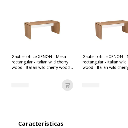
Gautier office XENON - Mesa -
Gautier office XENON - 
rectangular - Italian wild cherry
rectangular - Italian wild
wood - Italian wild cherry wood
wood - Italian wild cher
base
base
Añadir a la cesta
Características