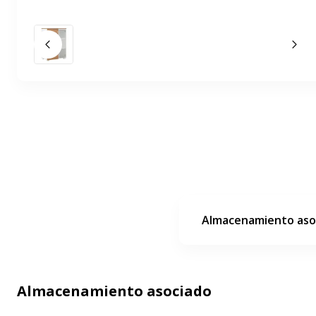
Diapositiva anterior
La 
Almacenamiento aso
Almacenamiento asociado