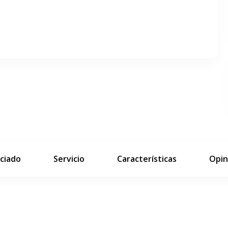
siguiente diapositiva
ciado
Servicio
Características
Opin