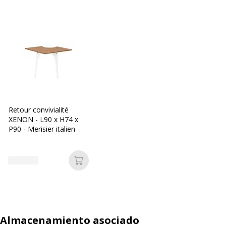
Retour convivialité
XENON - L90 x H74 x
P90 - Merisier italien
Añadir a la cesta
Almacenamiento asociado