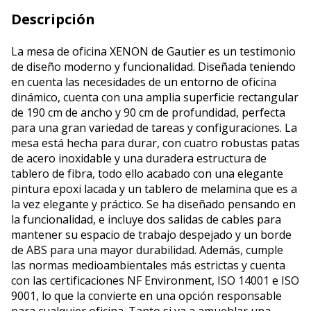
Descripción
La mesa de oficina XENON de Gautier es un testimonio
de diseño moderno y funcionalidad. Diseñada teniendo
en cuenta las necesidades de un entorno de oficina
dinámico, cuenta con una amplia superficie rectangular
de 190 cm de ancho y 90 cm de profundidad, perfecta
para una gran variedad de tareas y configuraciones. La
mesa está hecha para durar, con cuatro robustas patas
de acero inoxidable y una duradera estructura de
tablero de fibra, todo ello acabado con una elegante
pintura epoxi lacada y un tablero de melamina que es a
la vez elegante y práctico. Se ha diseñado pensando en
la funcionalidad, e incluye dos salidas de cables para
mantener su espacio de trabajo despejado y un borde
de ABS para una mayor durabilidad. Además, cumple
las normas medioambientales más estrictas y cuenta
con las certificaciones NF Environment, ISO 14001 e ISO
9001, lo que la convierte en una opción responsable
para cualquier oficina. Tanto si va a amueblar una