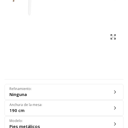
Mostra
Refinamiento
:
Ninguna
Anchura de la mesa
:
190 cm
Modelo
:
Pies metálicos