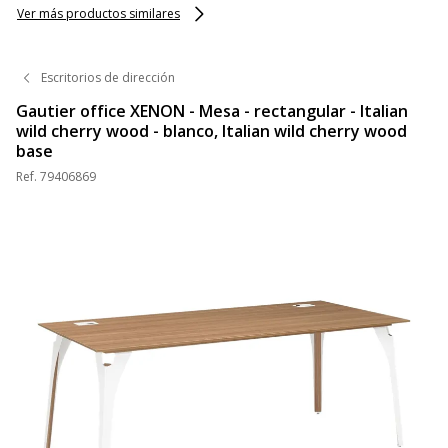
Ver más productos similares
Escritorios de dirección
Gautier office XENON - Mesa - rectangular - Italian
wild cherry wood - blanco, Italian wild cherry wood
base
Ref.
79406869